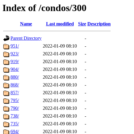
Index of /condos/300
Name
Last modified
Size
Description
Parent Directory
-
951/
2022-01-09 08:10
-
923/
2022-01-09 08:10
-
919/
2022-01-09 08:10
-
904/
2022-01-09 08:10
-
880/
2022-01-09 08:10
-
868/
2022-01-09 08:10
-
857/
2022-01-09 08:10
-
795/
2022-01-09 08:10
-
790/
2022-01-09 08:10
-
738/
2022-01-09 08:10
-
735/
2022-01-09 08:10
-
694/
2022-01-09 08:10
-